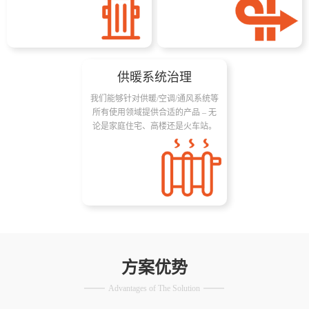
供暖系统治理
我们能够针对供暖/空调/通风系统等
所有使用领域提供合适的产品 – 无
论是家庭住宅、高楼还是火车站。
方案优势
Advantages of The Solution