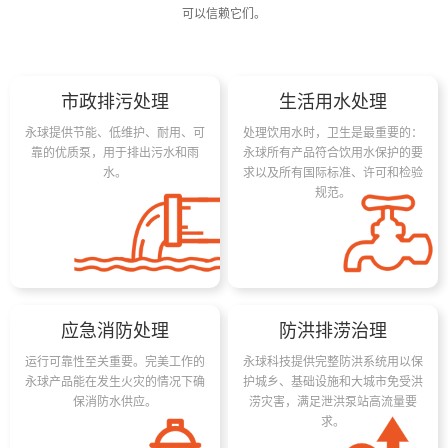
可以信赖它们。
市政排污处理
生活用水处理
永球提供节能、低维护、耐用、可
处理饮用水时，卫生是最重要的：
靠的优质泵，用于排出污水和雨
永球所有产品符合饮用水保护的要
水。
求以及所有国际标准、许可和检验
规范。
应急消防处理
防洪排涝治理
运行可靠性至关重要。完美工作的
永球科技提供完整防洪系统用以保
永球产品能在发生火灾的情况下确
护城乡、基础设施和大城市免受洪
保消防水供应。
涝灾害，满足泄洪泵站高流量要
求。