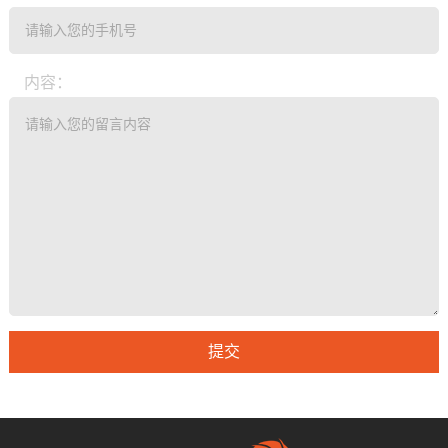
内容：
提交