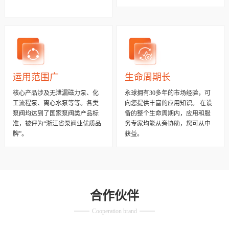
运用范围广
生命周期长
核心产品涉及无泄漏磁力泵、化
永球拥有30多年的市场经验，可
工流程泵、离心水泵等等。各类
向您提供丰富的应用知识。 在设
泵阀均达到了国家泵阀类产品标
备的整个生命周期内，应用和服
准，被评为“浙江省泵阀业优质品
务专家均能从旁协助，您可从中
牌”。
获益。
合作伙伴
Cooperation brand