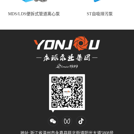
MDS/LDS便拆式管道离心泵
ST自吸排污泵
地址:浙江省温州市永嘉县瓯北街道阳光大道5808号