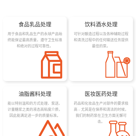
食品乳品处理
饮料酒水处理
用于食品和乳品生产的永球产品始
可针对酿造过程以及各种辅助过程
终能保证最高质量，遵守卫生标准
和清洗过程中的任何输送任务提供
和绝对的过程可靠性。
最佳的泵。
油脂酱料处理
医妆医药处理
能以特别温和的方式处理、泵送、
药品和化妆品生产对部件的要求极
计量糖浆之类的液态高粘度介质，
高 – 尤其是在保养和清洁的时候，
因此能满足进一步的质量标准。
我们的制药泵在卫生方面无懈可
击。