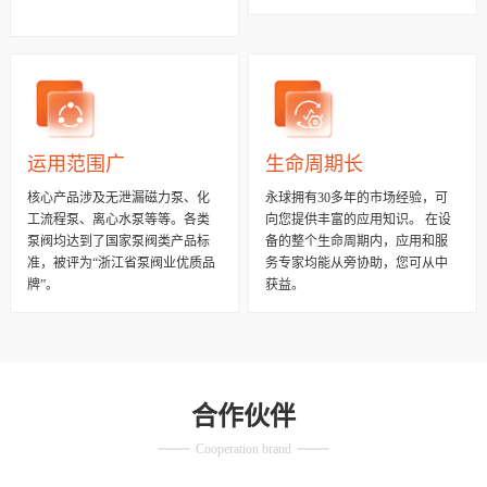
运用范围广
生命周期长
核心产品涉及无泄漏磁力泵、化
永球拥有30多年的市场经验，可
工流程泵、离心水泵等等。各类
向您提供丰富的应用知识。 在设
泵阀均达到了国家泵阀类产品标
备的整个生命周期内，应用和服
准，被评为“浙江省泵阀业优质品
务专家均能从旁协助，您可从中
牌”。
获益。
合作伙伴
Cooperation brand