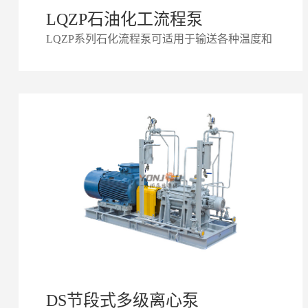
LQZP石油化工流程泵
LQZP系列石化流程泵可适用于输送各种温度和
浓度的硫酸，硝酸，盐酸，磷酸等无机和有机
酸溶剂；各种温度和浓度的氢氧化钠，碳酸钠
等碱性溶剂；各种盐溶液，液体石化产品有机
化学混合物，和其他腐蚀性液体。石油精炼
厂，石油化工行业，煤处理工业和零度以下工
程化工行业，造纸业，纸浆，炼糖厂和普通工
艺工程自来水厂，海水脱盐厂暖通空调系统发
电厂环保工程船舶和海洋工业等等
DS节段式多级离心泵