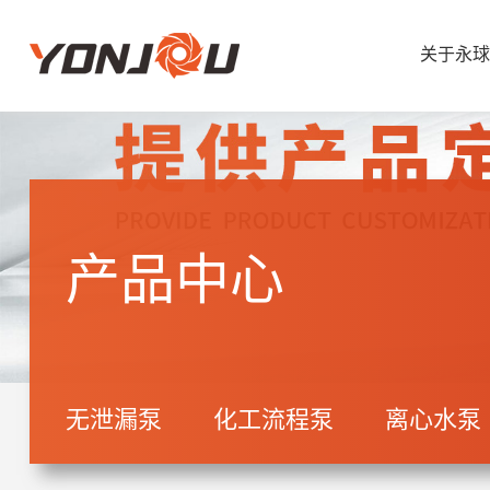
关于永球
产品中心
无泄漏泵
化工流程泵
离心水泵