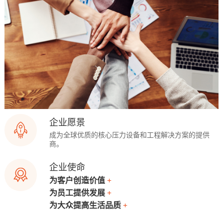
企业愿景
成为全球优质的核心压力设备和工程解决方案的提供
商。
企业使命
为客户创造价值
+
以客户的需求为驱动力,致力于提供有竞争力的产
为员工提供发展
+
品和服务,不断创造价值。
平台视员工为重要的财富,提供员工实现自我价值
为大众提高生活品质
+
的平台,提高员工的工作和生活幸福度。
不断的技术创新,帮助客户提供更安全可靠的产