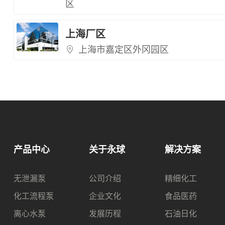
区
上海厂区
上海市嘉定区外冈园区
产品中心
关于永球
解决方案
无泄漏泵
公司介绍
精细化工
化工流程泵
企业文化
食品医药
离心水泵
发展历程
石油日化