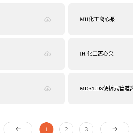
MH化工离心泵
IH 化工离心泵
MDS/LDS便拆式管道
1
2
3