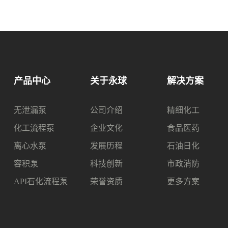
产品中心
关于永球
解决方案
无泄漏泵
公司介绍
精细化工
化工流程泵
企业文化
食品医药
离心水泵
发展历程
石油日化
容积泵
科技创新
市政消防
API石化流程泵
荣誉资质
更多方案