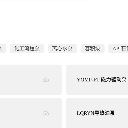
泵
化工流程泵
离心水泵
容积泵
API
YQMP-FT 磁力驱动泵
LQRYN导热油泵