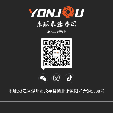
地址:浙江省温州市永嘉县瓯北街道阳光大道5808号