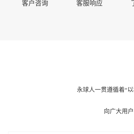
客户咨询
客服响应
永球人一贯遵循着“
向广大用户