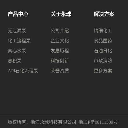
产品中心
关于永球
解决方案
无泄漏泵
公司介绍
精细化工
化工流程泵
企业文化
食品医药
离心水泵
发展历程
石油日化
容积泵
科技创新
市政消防
API石化流程泵
荣誉资质
更多方案
版权所有：浙江永球科技有限公司
浙ICP备08111509号