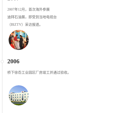
2007年12⽉，⾸次海外参展
迪拜⽯油展，即受到当地电视台
（BIZTV）采访报道。
2006
桥下徐岙⼯业园区⼚房竣⼯并通过验收。