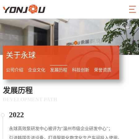
关于永球
公司介绍
企业文化
发展历程
科技创新
荣誉资质
发展历程
DEVELOPMENT PATH
2022
永球高效泵研发中心被评为“温州市级企业研发中心”；
引进韩国先进设备，打造智能化数字化生产车间投入使用。