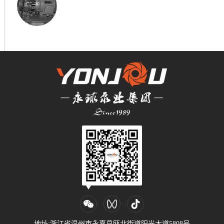
地址:浙江省温州市永嘉县瓯北街道阳光大道5808号