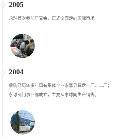
2005
永球⾸次参加⼴交会，正式全⾯⾛向国际市场。
2004
收购经历50多年国有集体企业永嘉县算盘一厂、二厂；
永球阀门事业部成立，主要从事球阀⽣产销售。