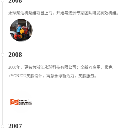
2008
永球柴油机泵组项⽬上马，开始与澳洲专家团队研发⾼效机组。
2008
2008年，更名为浙江永球科技有限公司；全新VI启⽤，橙⾊
+YONJOU笑脸设计，寓意永球新活⼒，笑脸服务。
2007