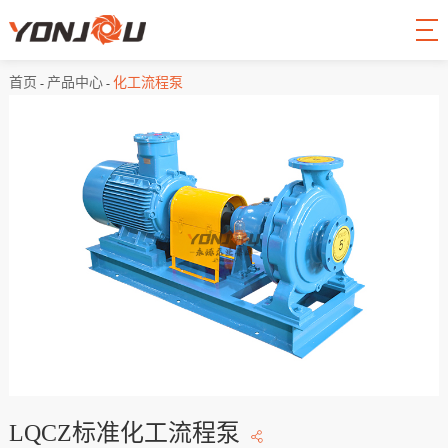
首页
产品中心
化工流程泵
-
-
LQCZ标准化工流程泵