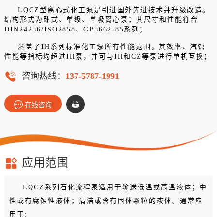
LQCZ型离心式化工泵是引进国外先进技术并升级改造。
结构形式为卧式、单级、单吸离心泵；其尺寸和性能符合
DIN24256/ISO2858、GB5662-85系列；
涵盖了IH系列标准化工泵所有性能范围，其效率、汽蚀
性能等指标均超过IH泵，并可与IH和CZ等泵进行单机互换；
咨询热线：
137-5787-1991
在线咨询
应用范围
LQCZ系列石化流程泵适用于输送低温或高温液体；中
性或有腐蚀性液体；清洁或含有固体颗粒的液体。通常应
用于: