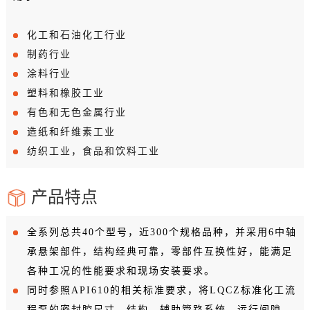
化工和石油化工行业
制药行业
涂料行业
塑料和橡胶工业
有色和无色金属行业
造纸和纤维素工业
纺织工业，食品和饮料工业
产品特点
全系列总共40个型号，近300个规格品种，并采用6中轴
承悬架部件，结构经典可靠，零部件互换性好，能满足
各种工况的性能要求和现场安装要求。
同时参照API610的相关标准要求，将LQCZ标准化工流
程泵的密封腔尺寸、结构、辅助管路系统、运行间隙、