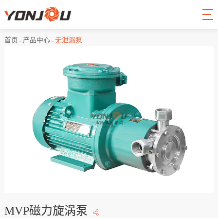
首页
产品中心
无泄漏泵
-
-
MVP磁力旋涡泵