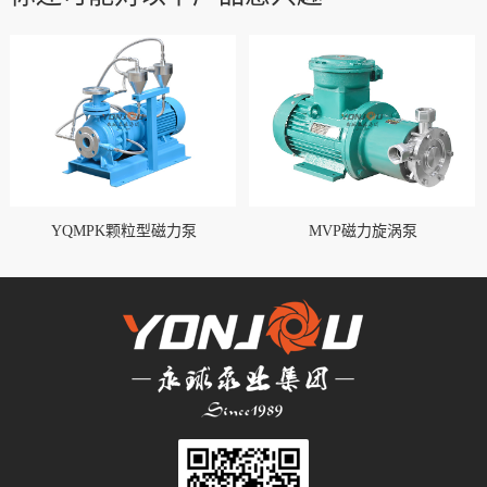
YQMPK颗粒型磁力泵
MVP磁力旋涡泵