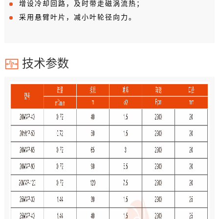
增设冷却回路，及时带走磁涡流热；
采用悬臂叶片，减小叶轮径向力。
技术参数